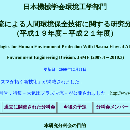
日本機械学会環境工学部門
による人間環境保全技術に関する研究分科会 (
（平成１９年度～平成２１年度）
ogies for Human Environment Protection With Plasma Flow at A
Environment Engineering Division, JSME (2007.4～2010.3)
更新日 2009年12月21日
 特集「プラズマが拓く新技術」が掲載されました．
7年12月号，特集－大気圧プラズマ流－が公開されました．
http://www
過去に開催された分科会
今後の予定
分科会メンバー
本研究分科会の目的