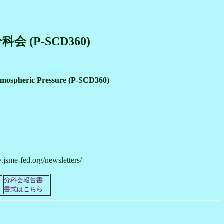
P-SCD360)
tmospheric Pressure (P-SCD360)
.jsme-fed.org/newsletters/
分科会報告書
書式はこちら