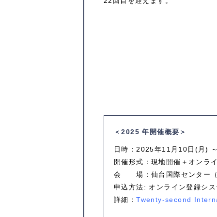
22回目を迎えます。
＜2025 年開催概要＞
日時：2025年11月10日(月) ～
開催形式：現地開催＋オンラ
会 場：仙台国際センター（
申込方法: オンライン登録シ
詳細：
Twenty-second Inte