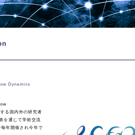
on
Flow Dynamics
low
に関する国内外の研究者
表を通じて学術交流
で毎年開催され今年で