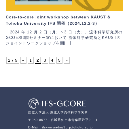
Core-to-core joint workshop between KAUST &
Tohoku University IFS 開催（2024.12.2-3）
2024 年 12 月 2 日（月）〜3 日（火）、流体科学研究所の
GCOE棟3階セミナー室において 流体科学研究所とKAUSTの
ジョイントワークショップを開[…]
2 / 5
«
1
2
3
4
5
»
国立大学法人 東北大学流体科学研究所
〒980-8577 宮城県仙台市青葉区片平2-1-1
E-Mail：ifs-wwwadm@grp.tohoku.ac.jp