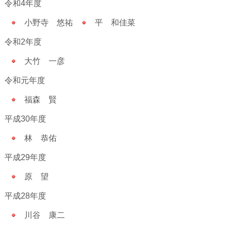
令和4年度
小野寺 悠祐
平 和佳菜
令和2年度
大竹 一彦
令和元年度
福森 賢
平成30年度
林 恭佑
平成29年度
原 望
平成28年度
川谷 康二