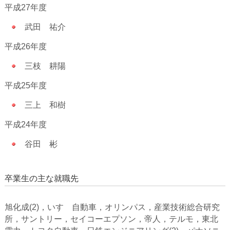
平成27年度
武田 祐介
平成26年度
三枝 耕陽
平成25年度
三上 和樹
平成24年度
谷田 彬
卒業生の主な就職先
旭化成(2)，いすゞ自動車，オリンパス，産業技術総合研究
所，サントリー，セイコーエプソン，帝人，テルモ，東北