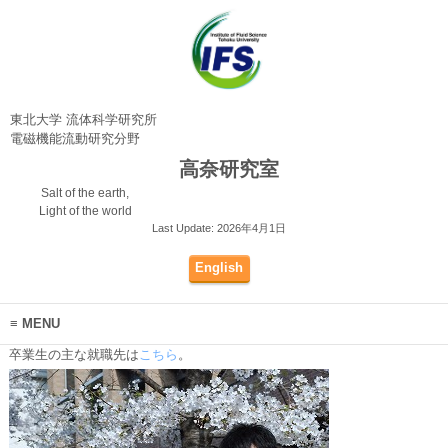
東北大学 流体科学研究所
電磁機能流動研究分野
高奈研究室
Salt of the earth,
Light of the world
Last Update: 2026年4月1日
English
MENU
卒業生の主な就職先は
こちら
。