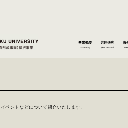
事業概要
共同研究
海
summary
joint-research
coo
やイベントなどについて紹介いたします。