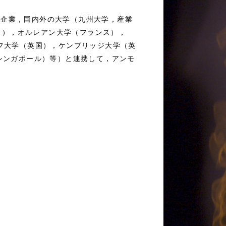
や企業，国内外の大学（九州大学，産業
ランス），オルレアン大学（フランス），
ィフ大学（英国），ケンブリッジ大学（英
（シンガポール）等）と連携して，アンモ
．