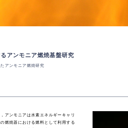
するアンモニア燃焼基盤研究
したアンモニア燃焼研究
に，アンモニアは水素エネルギーキャリ
どの燃焼器における燃料として利用する