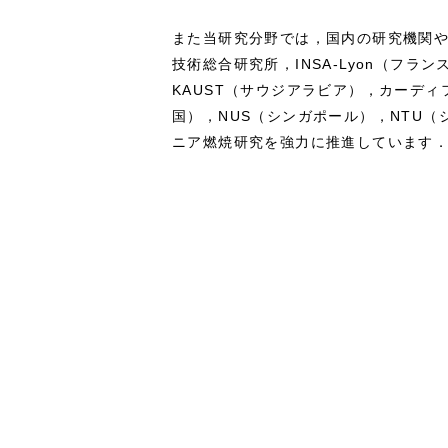
また当研究分野では，国内の研究機関
技術総合研究所，INSA-Lyon（フ
KAUST（サウジアラビア），カーデ
国），NUS（シンガポール），NTU
ニア燃焼研究を強力に推進しています