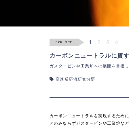
1
2
3
4
EXPLORE
カーボンニュートラルに資
ガスタービンや工業炉への展開を目指
高速反応流研究分野
カーボンニュートラルを実現するため
アのみならずガスタービンや工業炉な