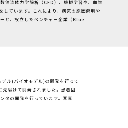
数値流体力学解析（CFD）、機械学習や、血管
究をしています。これにより、病気の原因解明や
と、設立したベンチャー企業（Blue
デル(バイオモデル)の開発を行って
界に先駆けて開発されました。患者固
リンタの開発を行っています。写真