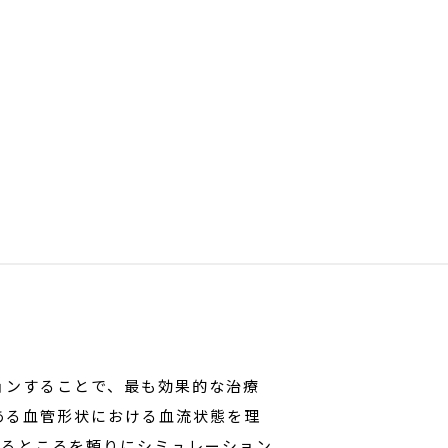
ョンすることで、最も効果的な治療
ある血管形状における血流状態を理
かるところを頼りにシミュレーション