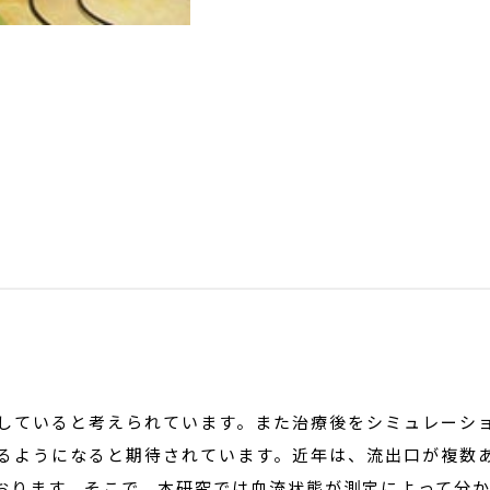
していると考えられています。また治療後をシミュレーシ
るようになると期待されています。近年は、流出口が複数
おります。そこで、本研究では血流状態が測定によって分