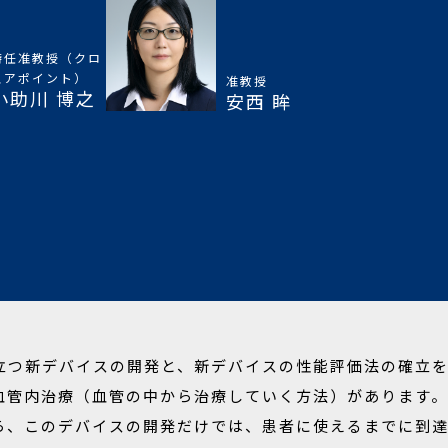
特任准教授（クロ
スアポイント）
准教授
小助川 博之
安西 眸
立つ新デバイスの開発と、新デバイスの性能評価法の確立を
血管内治療（血管の中から治療していく方法）があります。
ら、このデバイスの開発だけでは、患者に使えるまでに到