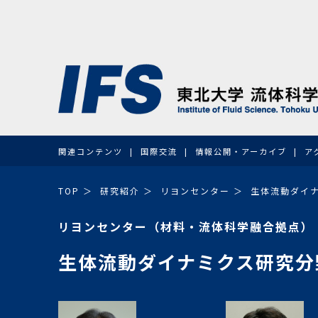
関連コンテンツ
国際交流
情報公開・アーカイブ
ア
TOP
研究紹介
リヨンセンター
生体流動ダイ
リヨンセンター（材料・流体科学融合拠点）
生体流動ダイナミクス研究分