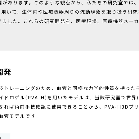
要があります。このような観点から、私たちの研究室では、
）を用いて、生体内や医療機器周りの流動現象を取り扱う研
ました。これらの研究開発を、医療現場、医療機器メーカー
開発
技トレーニングのため、血管と同様な力学的性質を持ったモ
ドロゲル(PVA-H)を用いたモデルは、当該研究室で世
なれば術前手技確認に使用できることから、PVA-H3Dプ
血管モデルです。