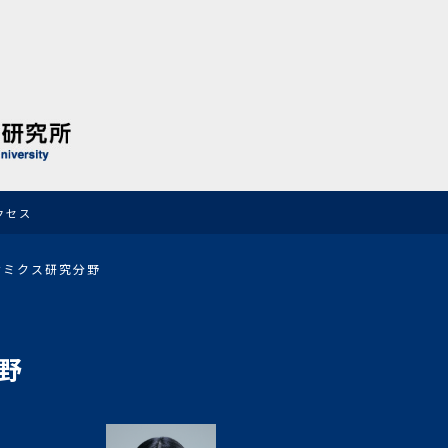
クセス
ナミクス研究分野
野