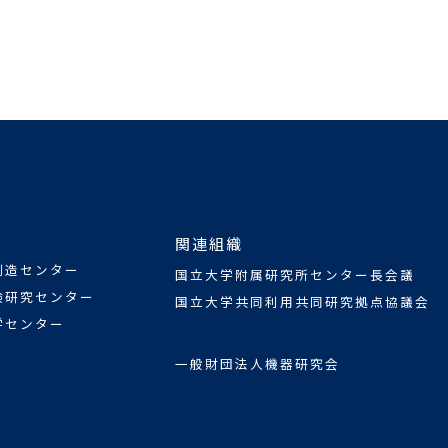
関連組織
創造センター
国立大学附属研究所センター長会議
験研究センター
国立大学共同利用共同研究拠点協議会
学センター
一般財団法人機器研究会