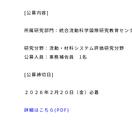
[公募内容]
所属研究部門：統合流動科学国際研究教育セン
研究分野：流動・材料システム評価研究分野
公募人員：事務補佐員 1名
[公募締切日]
２０２６年２月２０日（金）必着
詳細はこちら(PDF)