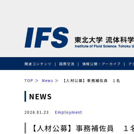
関連コンテンツ
国際交流
情報公開・アーカイブ
ア
TOP
News
【人材公募】事務補佐員 １名
NEWS
2026.01.23
Employment
【人材公募】事務補佐員 １