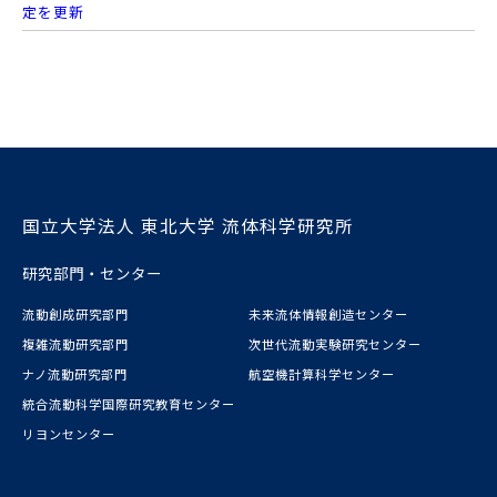
定を更新
国立大学法人 東北大学 流体科学研究所
研究部門・センター
流動創成研究部門
未来流体情報創造センター
複雑流動研究部門
次世代流動実験研究センター
ナノ流動研究部門
航空機計算科学センター
統合流動科学国際研究教育センター
リヨンセンター