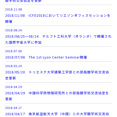
間学術交流協定を更新
2018.11.08
2018/11/08 ICFD2018においてリエゾンオフィスセッションを
開催
2018.08.24
2018/06/25～08/24 デルフト工科大学（オランダ）で開催され
た国際宇宙大学に参加
2018.07.06
2018/07/06 The 1st Lyon Center Seminar開催
2018.05.20
2018/05/20 トリエステ大学建築工学部との部局間学術交流協
定更新
2018.04.29
2018/04/29 中国科学院物理研究所との部局間学術交流協定を
更新
2018.04.17
2018/04/17 南京航空航天大学（中国）との大学間学術交流協