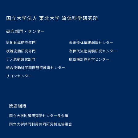
国立大学法人 東北大学 流体科学研究所
研究部門・センター
流動創成研究部門
未来流体情報創造センター
複雑流動研究部門
次世代流動実験研究センター
ナノ流動研究部門
航空機計算科学センター
統合流動科学国際研究教育センター
リヨンセンター
関連組織
国立大学附属研究所センター長会議
国立大学共同利用共同研究拠点協議会