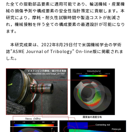
た全ての摺動部品要素に適用可能であり、輸送機械・産業機
械の損傷予測や構成要素の安全性指針策定に貢献します。本
研究により，摩耗・耐久性試験時間や製造コストが削減さ
れ，機械接触を伴う全ての構成要素の最適設計が可能になり
ます。
本研究成果は、2022年8月29日付で米国機械学会の学術
誌”ASME Journal of Tribology” On-line版に掲載されま
した。