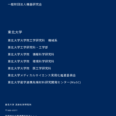
一般財団法人機器研究会
東北大学
東北大学大学院工学研究科 機械系
東北大学工学研究科・工学部
東北大学大学院 情報科学研究科
東北大学大学院 環境科学研究科
東北大学大学院 医工学研究科
東北大学メディカルサイエンス実用化推進委員会
東北大学産学連携先端材料研究開発センター(MaSC)
東北大学 流体科学研究所
〒980-8577
宮城県仙台市青葉区片平2-1-1