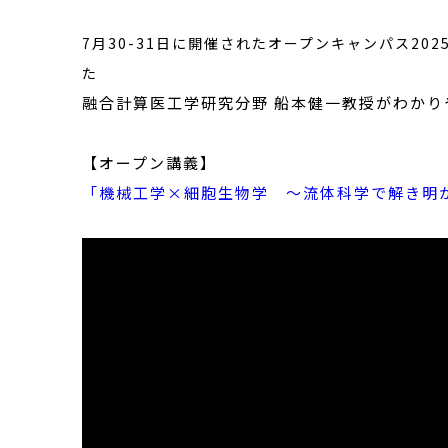
7月30-31日に開催されたオープンキャンパス2025で
た
融合計算医工学研究分野 船本健一教授がわか
【オープン講義】
「機械工学×細胞生物学 ～流体科学で解き明