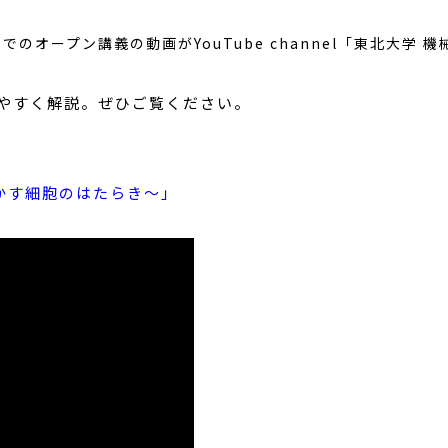
のオープン講義の動画がYouTube channel「東北大学 機械系
りやすく解説。ぜひご覧ください。
かす細胞のはたらき～」