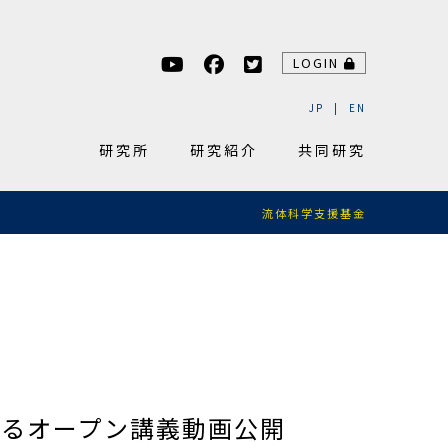
LOGIN
JP
EN
研究所
研究紹介
共同研究
流体科学支援基金
よるオープン講義動画公開