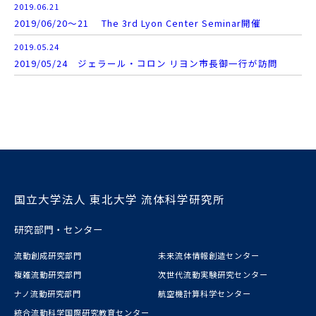
2019.06.21
2019/06/20～21 The 3rd Lyon Center Seminar開催
2019.05.24
2019/05/24 ジェラール・コロン リヨン市長御一行が訪問
国立大学法人 東北大学 流体科学研究所
研究部門・センター
流動創成研究部門
未来流体情報創造センター
複雑流動研究部門
次世代流動実験研究センター
ナノ流動研究部門
航空機計算科学センター
統合流動科学国際研究教育センター