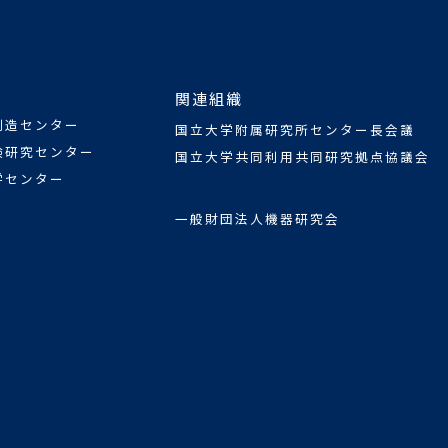
関連組織
創造センター
国立大学附属研究所センター長会議
験研究センター
国立大学共同利用共同研究拠点協議会
学センター
一般財団法人機器研究会