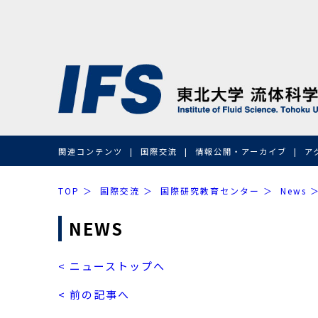
関連コンテンツ
国際交流
情報公開・アーカイブ
ア
TOP
国際交流
国際研究教育センター
News
NEWS
< ニューストップへ
< 前の記事へ