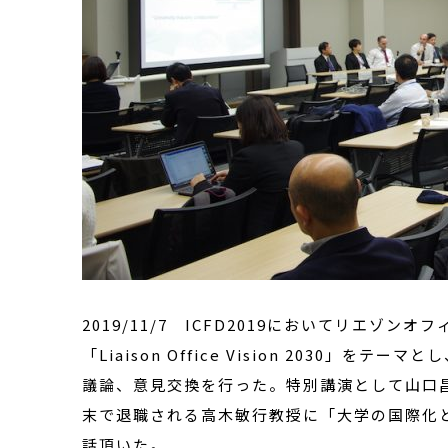
2019/11/7
ICFD2019
においてリエゾンオフ
「
Liaison Office Vision 2030
」をテーマとし
議論、意見交換を行った。特別講演として山口
末で退職される高木敏行教授に「大学の国際化
話頂いた。