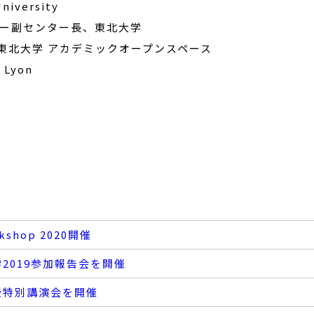
University
ター副センター長、東北大学
トン大学ー東北大学 アカデミックオープンスペース
e Lyon
rkshop 2020開催
大学2019参加報告会を開催
教授特別講演会を開催