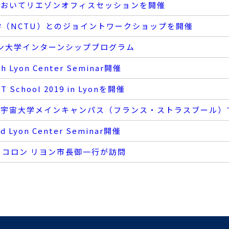
2019においてリエゾンオフィスセッションを開催
通大学（NCTU）とのジョイントワークショップを開催
 リヨン大学インターンシッププログラム
h Lyon Center Seminar開催
T School 2019 in Lyonを開催
23 国際宇宙大学メインキャンパス（フランス・ストラスブー
d Lyon Center Seminar開催
ール・コロン リヨン市長御一行が訪問