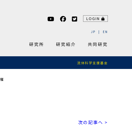
LOGIN
JP
EN
研究所
研究紹介
共同研究
流体科学支援基金
開催
次の記事へ >