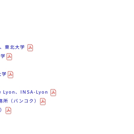
）、東北大学
大学
立大学
e Lyon、INSA-Lyon
代表事務所（バンコク）
ム）