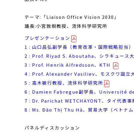
テーマ:「Liaison Office Vision 2030」
議長:小宮敦樹教授、流体科学研究所
プレゼンテーション
1 : 山口昌弘副学長（教育改革・国際戦略担当
2 : Prof. Riyad S. Aboutaha、シラキュース
3 : Prof. Henrik Alfredsson、KTH
4 : Prof. Alexander Vasiliev、モスクワ国
5 : 高木敏行教授、流体科学研究所
6 : Damien Fabregue副学長、Université d
7 : Dr. Parichat WETCHAYONT、タイ
8 : Ms. Đào Thị Thu Hà、貿易大学（ベトナ
パネルディスカッション