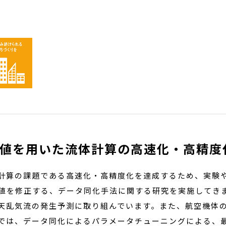
値を用いた流体計算の高速化・高精度
計算の課題である高速化・高精度化を達成するため、実験
値を修正する、データ同化手法に関する研究を実施してき
天乱気流の発生予測に取り組んでいます。また、航空機体
では、データ同化によるパラメータチューニングによる、