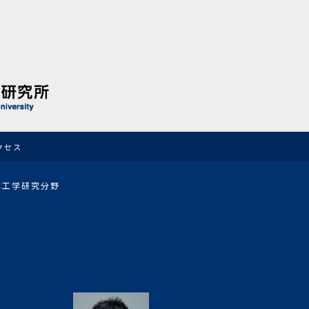
クセス
体工学研究分野