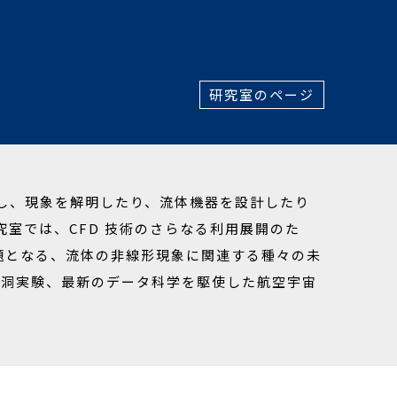
研究室のページ
現し、現象を解明したり、流体機器を設計したり
究室では、CFD 技術のさらなる利用展開のた
題となる、流体の非線形現象に関連する種々の未
風洞実験、最新のデータ科学を駆使した航空宇宙