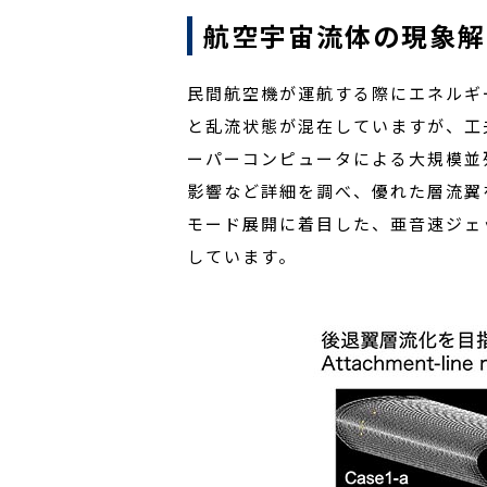
航空宇宙流体の現象解
民間航空機が運航する際にエネルギ
と乱流状態が混在していますが、工
ーパーコンピュータによる大規模並
影響など詳細を調べ、優れた層流翼
モード展開に着目した、亜音速ジェ
しています。