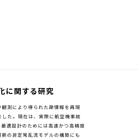
化に関する研究
や観測により得られた疎情報を再現
ました。現在は、実際に航空機事故
の最適設計のためには高速かつ高精度
最新の非定常乱流モデルの構築にも