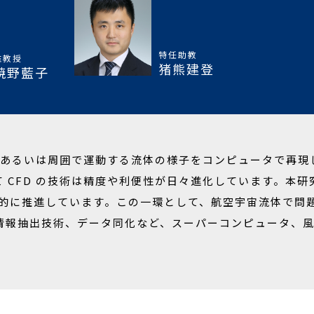
特任助教
准教授
猪熊建登
焼野藍子
の内部あるいは周囲で運動する流体の様子をコンピュータで再
 CFD の技術は精度や利便性が日々進化しています。本研
極的に推進しています。この一環として、航空宇宙流体で問
情報抽出技術、データ同化など、スーパーコンピュータ、