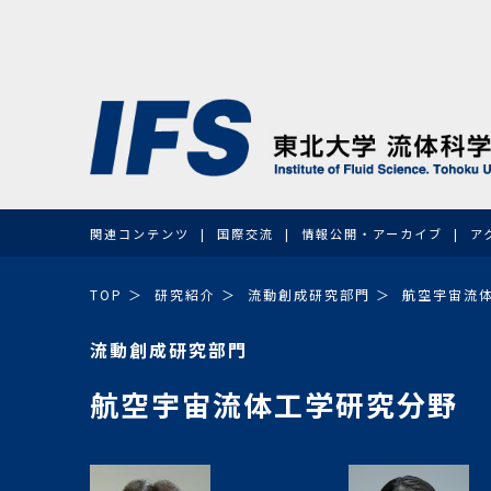
関連コンテンツ
国際交流
情報公開・アーカイブ
ア
TOP
研究紹介
流動創成研究部門
航空宇宙流
流動創成研究部門
航空宇宙流体工学研究分野