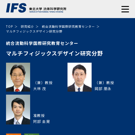
TOP
研究紹介
統合流動科学国際研究教育センター
マルチフィジックスデザイン研究分野
統合流動科学国際研究教育センター
マルチフィジックスデザイン研究分野
（兼）教授
（兼）教授
大林 茂
岡部 朋永
准教授
阿部 圭晃