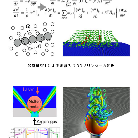
一般座標SPHによる繊維入り３Dプリンターの解析