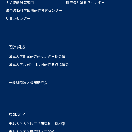
ナノ流動研究部門
航空機計算科学センター
統合流動科学国際研究教育センター
リヨンセンター
関連組織
国立大学附属研究所センター長会議
国立大学共同利用共同研究拠点協議会
一般財団法人機器研究会
東北大学
東北大学大学院工学研究科 機械系
東北大学工学研究科・工学部