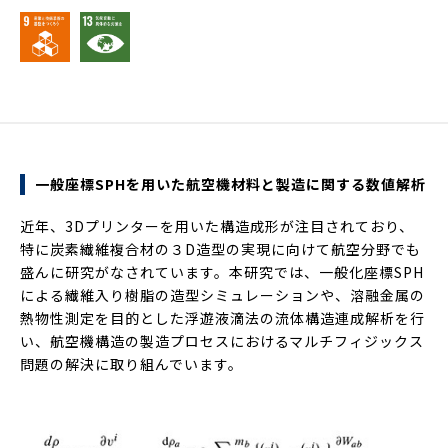
一般座標SPHを用いた航空機材料と製造に関する数値解析
近年、3Dプリンターを用いた構造成形が注目されており、
特に炭素繊維複合材の３D造型の実現に向けて航空分野でも
盛んに研究がなされています。本研究では、一般化座標SPH
による繊維入り樹脂の造型シミュレーションや、溶融金属の
熱物性測定を目的とした浮遊液滴法の流体構造連成解析を行
い、航空機構造の製造プロセスにおけるマルチフィジックス
問題の解決に取り組んでいます。