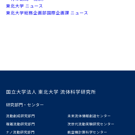
東北大学 ニュース
東北大学総務企画部国際企画課 ニュース
国立大学法人 東北大学 流体科学研究所
研究部門・センター
流動創成研究部門
未来流体情報創造センター
複雑流動研究部門
次世代流動実験研究センター
ナノ流動研究部門
航空機計算科学センター