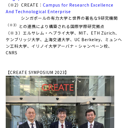
（※2）CREATE：
Campus for Research Excellence
And Technological Enterprise
シンガポールの有力大学と世界の著名な9研究機関
（※3）
との連携により構築される国際学際研究拠点
（※３）エルサレム・ヘブライ大学、MIT、ETH Zürich、
ケンブリッジ大学、上海交通大学、UC Berkeley、ミュンヘ
ン工科大学、イリノイ大学アーバナ・シャンペーン校、
CNRS
【CREATE SYMPOSIUM 2023】