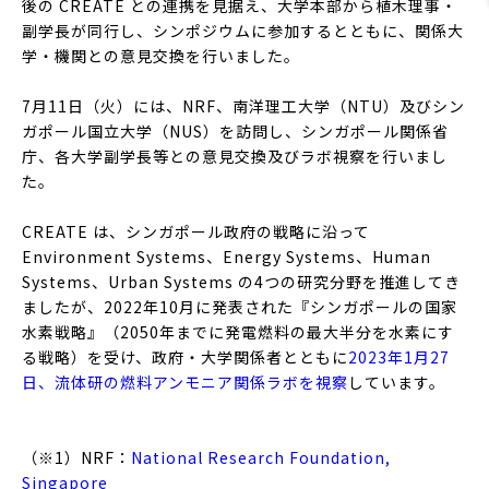
後の CREATE との連携を見据え、大学本部から植木理事・
副学長が同行し、シンポジウムに参加するとともに、関係大
学・機関との意見交換を行いました。
7月11日（火）には、NRF、南洋理工大学（NTU）及びシン
ガポール国立大学（NUS）を訪問し、シンガポール関係省
庁、各大学副学長等との意見交換及びラボ視察を行いまし
た。
CREATE は、シンガポール政府の戦略に沿って
Environment Systems、Energy Systems、Human
Systems、Urban Systems の4つの研究分野を推進してき
ましたが、2022年10月に発表された『シンガポールの国家
水素戦略』（2050年までに発電燃料の最大半分を水素にす
る戦略）を受け、政府・大学関係者とともに
2023年1月27
日、流体研の燃料アンモニア関係ラボを視察
しています。
（※1）NRF：
National Research Foundation,
Singapore