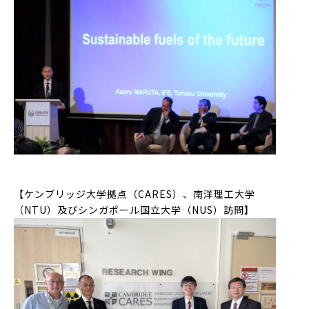
【ケンブリッジ大学拠点（CARES）、南洋理工大学
（NTU）及びシンガポール国立大学（NUS）訪問】