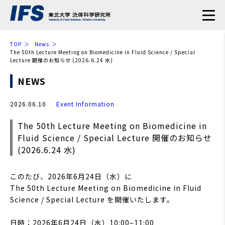
TOP
News
The 50th Lecture Meeting on Biomedicine in Fluid Science / Special
Lecture 開催のお知らせ (2026.6.24 水)
NEWS
2026.06.10
Event
Information
The 50th Lecture Meeting on Biomedicine in
Fluid Science / Special Lecture 開催のお知らせ
(2026.6.24 水)
このたび、2026年6月24日（水）に
The 50th Lecture Meeting on Biomedicine in Fluid
Science / Special Lecture を開催いたします。
日時：2026年6月24日（水）10:00–11:00