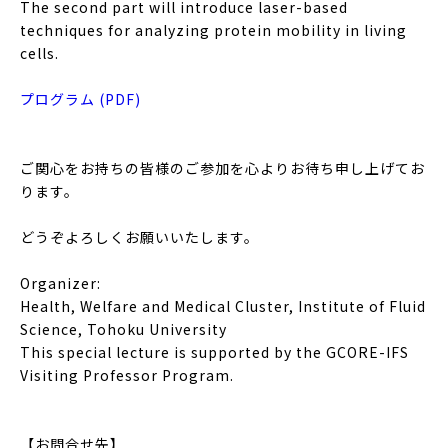
The second part will introduce laser-based
techniques for analyzing protein mobility in living
cells.
プログラム (PDF)
ご関心をお持ちの皆様のご参加を心よりお待ち申し上げてお
ります。
どうぞよろしくお願いいたします。
Organizer:
Health, Welfare and Medical Cluster, Institute of Fluid
Science, Tohoku University
This special lecture is supported by the GCORE-IFS
Visiting Professor Program.
【お問合せ先】