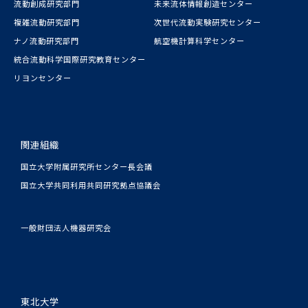
流動創成研究部門
未来流体情報創造センター
複雑流動研究部門
次世代流動実験研究センター
ナノ流動研究部門
航空機計算科学センター
統合流動科学国際研究教育センター
リヨンセンター
関連組織
国立大学附属研究所センター長会議
国立大学共同利用共同研究拠点協議会
一般財団法人機器研究会
東北大学