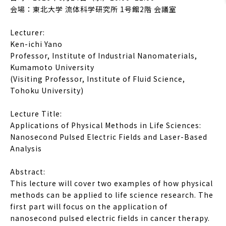
会場：東北大学 流体科学研究所 1号館2階 会議室
Lecturer:
Ken-ichi Yano
Professor, Institute of Industrial Nanomaterials,
Kumamoto University
(Visiting Professor, Institute of Fluid Science,
Tohoku University)
Lecture Title:
Applications of Physical Methods in Life Sciences:
Nanosecond Pulsed Electric Fields and Laser-Based
Analysis
Abstract:
This lecture will cover two examples of how physical
methods can be applied to life science research. The
first part will focus on the application of
nanosecond pulsed electric fields in cancer therapy.