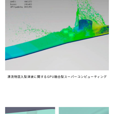
漂流物混入型津波に関するGPU融合型スーパーコンピューティング