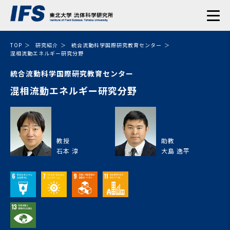
TOP
研究紹介
統合流動科学国際研究教育センター
混相流動エネルギー研究分野
統合流動科学国際研究教育センター
混相流動エネルギー研究分野
教授
助教
石本 淳
大島 逸平