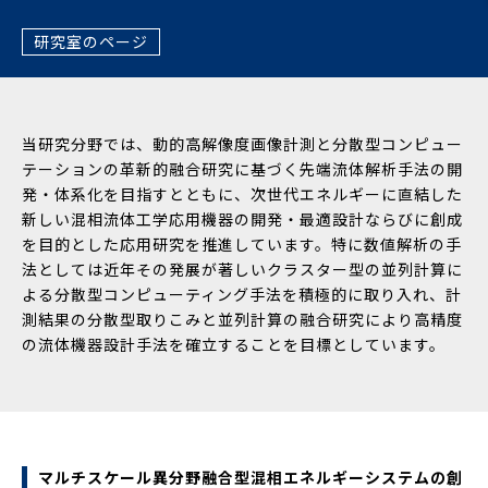
研究室のページ
当研究分野では、動的高解像度画像計測と分散型コンピュー
テーションの革新的融合研究に基づく先端流体解析手法の開
発・体系化を目指すとともに、次世代エネルギーに直結した
新しい混相流体工学応用機器の開発・最適設計ならびに創成
を目的とした応用研究を推進しています。特に数値解析の手
法としては近年その発展が著しいクラスター型の並列計算に
よる分散型コンピューティング手法を積極的に取り入れ、計
測結果の分散型取りこみと並列計算の融合研究により高精度
の流体機器設計手法を確立することを目標としています。
マルチスケール異分野融合型混相エネルギーシステムの創