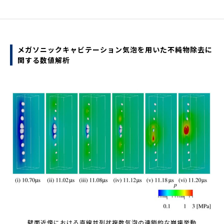
メガソニックキャビテーション気泡を用いた不純物除去に
関する数値解析
壁面近傍における直線並列状複数気泡の連鎖的な崩壊挙動