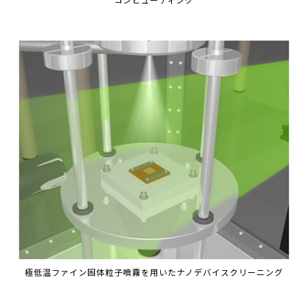
極低温ファイン固体粒子噴霧を用いたナノデバイスクリーニング