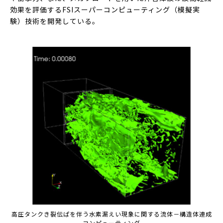
効果を評価するFSIスーパーコンピューティング（模擬実
験）技術を開発している。
高圧タンクき裂伝ぱを伴う水素漏えい現象に関する流体－構造体連成
コンピューティング