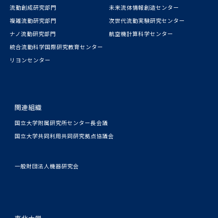
流動創成研究部門
未来流体情報創造センター
複雑流動研究部門
次世代流動実験研究センター
ナノ流動研究部門
航空機計算科学センター
統合流動科学国際研究教育センター
リヨンセンター
関連組織
国立大学附属研究所センター長会議
国立大学共同利用共同研究拠点協議会
一般財団法人機器研究会
東北大学