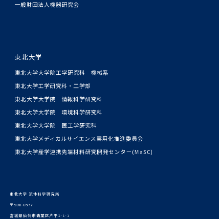
一般財団法人機器研究会
東北大学
東北大学大学院工学研究科 機械系
東北大学工学研究科・工学部
東北大学大学院 情報科学研究科
東北大学大学院 環境科学研究科
東北大学大学院 医工学研究科
東北大学メディカルサイエンス実用化推進委員会
東北大学産学連携先端材料研究開発センター(MaSC)
東北大学 流体科学研究所
〒980-8577
宮城県仙台市青葉区片平2-1-1