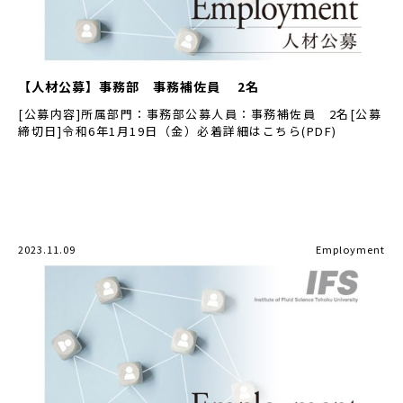
【人材公募】事務部 事務補佐員 2名
[公募内容]所属部門：事務部公募人員：事務補佐員 2名[公募
締切日]令和6年1月19日（金）必着詳細はこちら(PDF)
2023.11.09
Employment