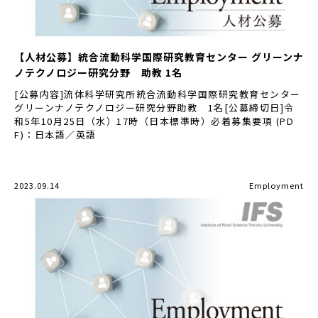
【人材公募】統合流動科学国際研究教育センター グリーンナ
ノテクノロジー研究分野 助教 1名
[公募内容]流体科学研究所統合流動科学国際研究教育センター
グリーンナノテクノロジー研究分野助教 1名[公募締切日]令
和5年10月25日（水）17時（日本標準時）必着募集要項 (PD
F)：日本語／英語
2023.09.14
Employment