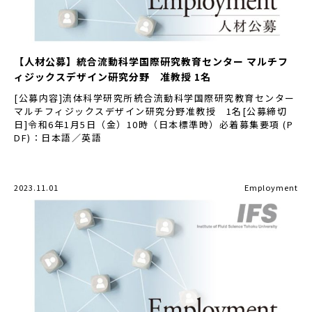
【人材公募】統合流動科学国際研究教育センター マルチフ
ィジックスデザイン研究分野 准教授 1名
[公募内容]流体科学研究所統合流動科学国際研究教育センター
マルチフィジックスデザイン研究分野准教授 1名[公募締切
日]令和6年1月5日（金）10時（日本標準時）必着募集要項 (P
DF)：日本語／英語
2023.11.01
Employment