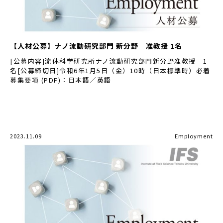
【人材公募】ナノ流動研究部門 新分野 准教授 1名
[公募内容]流体科学研究所ナノ流動研究部門新分野准教授 1
名[公募締切日]令和6年1月5日（金）10時（日本標準時）必着
募集要項 (PDF)：日本語／英語
2023.11.09
Employment