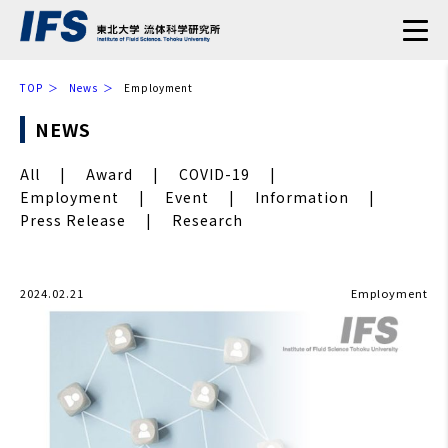
TOP
News
Employment
NEWS
All
Award
COVID-19
Employment
Event
Information
Press Release
Research
2024.02.21
Employment