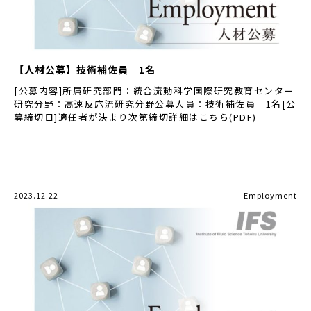
【人材公募】技術補佐員 1名
[公募内容]所属研究部門：統合流動科学国際研究教育センター
研究分野：高速反応流研究分野公募人員：技術補佐員 1名[公
募締切日]適任者が決まり次第締切詳細はこちら(PDF)
2023.12.22
Employment