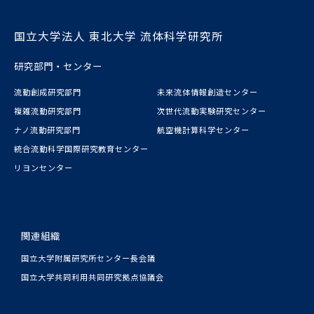
国立大学法人 東北大学 流体科学研究所
研究部門・センター
流動創成研究部門
未来流体情報創造センター
複雑流動研究部門
次世代流動実験研究センター
ナノ流動研究部門
航空機計算科学センター
統合流動科学国際研究教育センター
リヨンセンター
関連組織
国立大学附属研究所センター長会議
国立大学共同利用共同研究拠点協議会