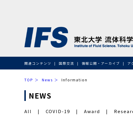
関連コンテンツ
国際交流
情報公開・アーカイブ
ア
TOP
News
Information
NEWS
All
COVID-19
Award
Resear