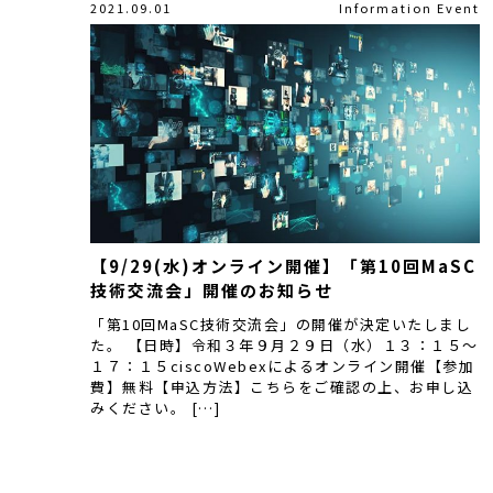
2021.09.01
Information
Event
【9/29(水)オンライン開催】「第10回MaSC
技術交流会」開催のお知らせ
「第10回MaSC技術交流会」の開催が決定いたしまし
た。 【日時】令和３年９月２９日（水）１３：１５～
１７：１５ciscoWebexによるオンライン開催【参加
費】無料【申込方法】こちらをご確認の上、お申し込
みください。 […]