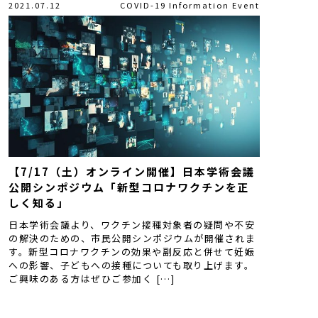
2021.07.12
COVID-19
Information
Event
【7/17（土）オンライン開催】日本学術会議
公開シンポジウム「新型コロナワクチンを正
しく知る」
日本学術会議より、ワクチン接種対象者の疑問や不安
の解決のための、市民公開シンポジウムが開催されま
す。新型コロナワクチンの効果や副反応と併せて妊娠
への影響、子どもへの接種についても取り上げます。
ご興味のある方はぜひご参加く […]