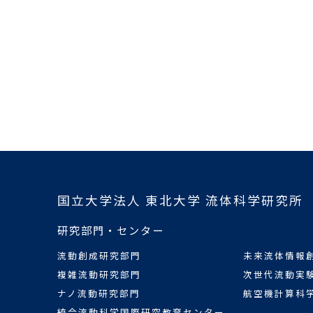
国立大学法人 東北大学 流体科学研究所
研究部門・センター
流動創成研究部門
未来流体情報
複雑流動研究部門
次世代流動実
ナノ流動研究部門
航空機計算科
統合流動科学国際研究教育センター