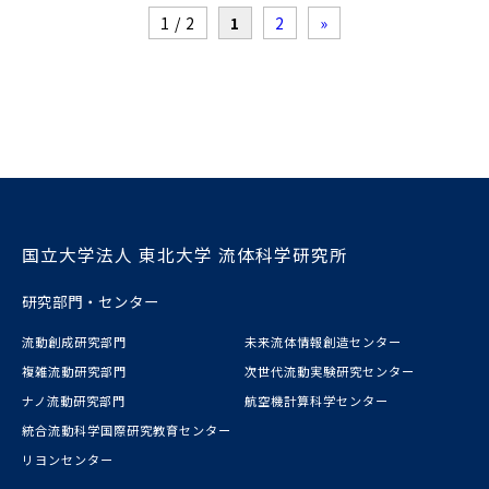
1 / 2
1
2
»
国立大学法人 東北大学 流体科学研究所
研究部門・センター
流動創成研究部門
未来流体情報創造センター
複雑流動研究部門
次世代流動実験研究センター
ナノ流動研究部門
航空機計算科学センター
統合流動科学国際研究教育センター
リヨンセンター