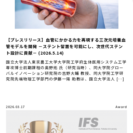
【プレスリリース】血管にかかる力を再現する三次元培養血
管モデルを開発 －ステント留置を可能にし、次世代ステン
ト設計に貢献－ (2026.5.14)
国立大学法人東京農工大学大学院工学府生体医用システム工学
専攻博士前期課程の奥野拓 氏（研究当時）、同大学院グロー
バルイノベーション研究院の吉野大輔 教授、同大学院工学研
究院先端物理工学部門の伊藤一陽 助教は、国立大学法人 […]
2026.03.17
Award