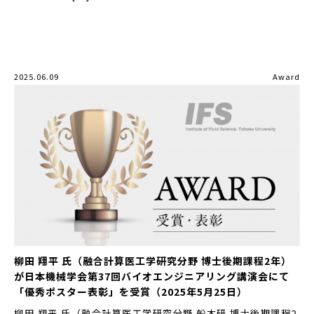
2025.06.09
Award
柳田 翔平 氏（融合計算医工学研究分野 博士後期課程2年）
が日本機械学会第37回バイオエンジニアリング講演会にて
「優秀ポスター表彰」を受賞（2025年5月25日）
柳田 翔平 氏（融合計算医工学研究分野 船本研 博士後期課程2