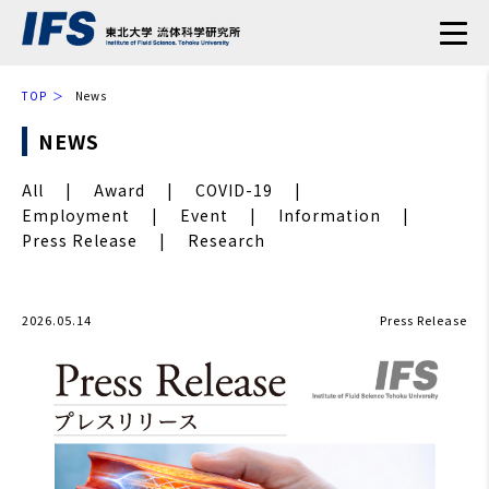
TOP
News
NEWS
All
Award
COVID-19
Employment
Event
Information
Press Release
Research
2026.05.14
Press Release