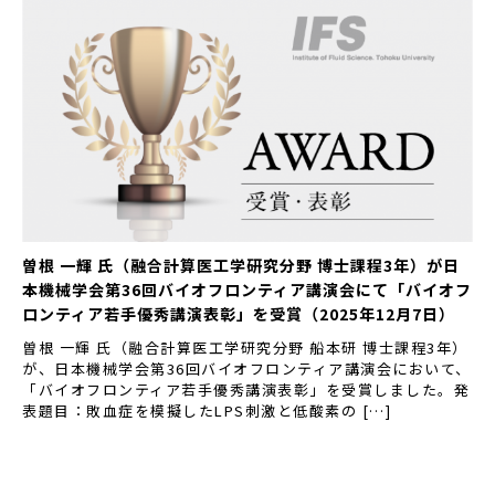
曽根 一輝 氏（融合計算医工学研究分野 博士課程3年）が日
本機械学会第36回バイオフロンティア講演会にて「バイオフ
ロンティア若手優秀講演表彰」を受賞（2025年12月7日）
曽根 一輝 氏（融合計算医工学研究分野 船本研 博士課程3年）
が、日本機械学会第36回バイオフロンティア講演会において、
「バイオフロンティア若手優秀講演表彰」を受賞しました。発
表題目：敗血症を模擬したLPS刺激と低酸素の […]