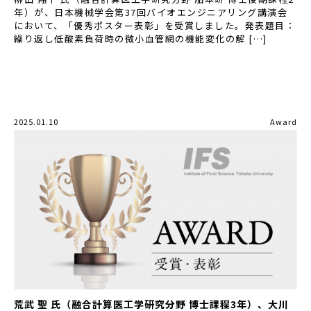
年）が、日本機械学会第37回バイオエンジニアリング講演会
において、「優秀ポスター表彰」を受賞しました。発表題目：
繰り返し低酸素負荷時の微小血管網の機能変化の解 […]
2025.01.10
Award
荒武 聖 氏（融合計算医工学研究分野 博士課程3年）、大川