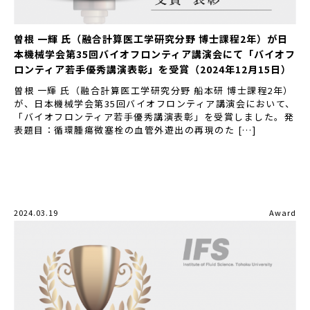
曽根 一輝 氏（融合計算医工学研究分野 博士課程2年）が日
本機械学会第35回バイオフロンティア講演会にて「バイオフ
ロンティア若手優秀講演表彰」を受賞（2024年12月15日）
曽根 一輝 氏（融合計算医工学研究分野 船本研 博士課程2年）
が、日本機械学会第35回バイオフロンティア講演会において、
「バイオフロンティア若手優秀講演表彰」を受賞しました。発
表題目：循環腫瘍微塞栓の血管外遊出の再現のた […]
2024.03.19
Award