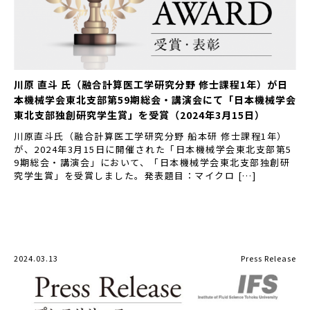
川原 直斗 氏（融合計算医工学研究分野 修士課程1年）が日
本機械学会東北支部第59期総会・講演会にて「日本機械学会
東北支部独創研究学生賞」を受賞（2024年3月15日）
川原直斗氏（融合計算医工学研究分野 船本研 修士課程1年）
が、2024年3月15日に開催された「日本機械学会東北支部第5
9期総会・講演会」において、「日本機械学会東北支部独創研
究学生賞」を受賞しました。発表題目：マイクロ […]
2024.03.13
Press Release