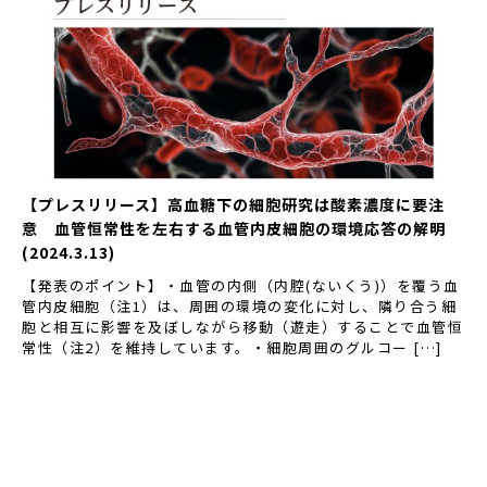
【プレスリリース】高血糖下の細胞研究は酸素濃度に要注
意 血管恒常性を左右する血管内皮細胞の環境応答の解明
(2024.3.13)
【発表のポイント】・血管の内側（内腔(ないくう)）を覆う血
管内皮細胞（注1）は、周囲の環境の変化に対し、隣り合う細
胞と相互に影響を及ぼしながら移動（遊走）することで血管恒
常性（注2）を維持しています。・細胞周囲のグルコー […]