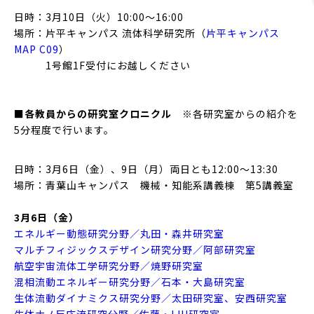
日時：3月10日（火）10:00〜16:00
場所：片平キャンパス 流体科学研究所（
片平キャンパス
MAP C09
）
1号館1F受付にお越しください
■各教員からの研究室クロニクル
※各研究室からの紹介を
5分程度で行います。
日時：3月6日（金）、9日（月）両日とも12:00〜13:30
場所：青葉山キャンパス 機械・知能系講義棟 第5講義室
3月6日（金）
エネルギー動態研究分野／丸田・森井研究室
マルチフィジックスデザイン研究分野／阿部研究室
航空宇宙流体工学研究分野／焼野研究室
混相流動エネルギー研究分野／石本・大島研究室
生体流動ダイナミクス研究分野／太田研究室、安西研究室