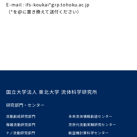
E-mail : ifs-koukai*grp.tohoku.ac.jp
（*を@に置き換えて送付ください）
国立大学法人 東北大学 流体科学研究所
研究部門・センター
流動創成研究部門
未来流体情報創造センター
複雑流動研究部門
次世代流動実験研究センター
ナノ流動研究部門
航空機計算科学センター